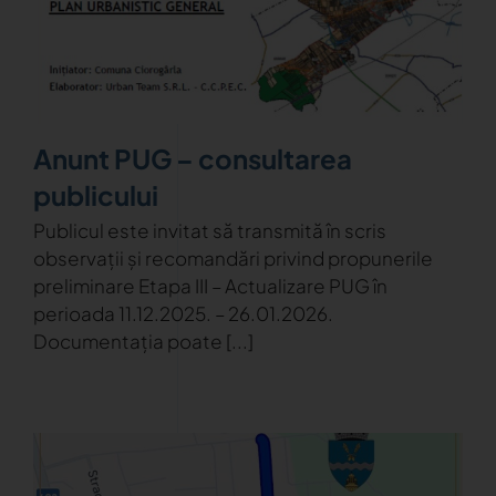
Anunt PUG – consultarea
publicului
Publicul este invitat să transmită în scris
observații și recomandări privind propunerile
preliminare Etapa III – Actualizare PUG în
perioada 11.12.2025. – 26.01.2026.
Documentația poate [...]