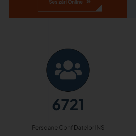
Sesizări Online
6721
Persoane Conf Datelor INS