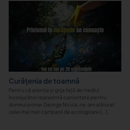
Curățenia de toamnă
Pentru că atenția și grija față de mediul
înconjurător reprezintă o prioritate pentru
domnul primar George Nicula, ne-am alăturat
celei mai mari campanii de ecologizare [...]