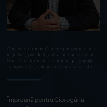
Comunitatea noastră crește prin oameni, prin
inițiativă și prin dorința de a face lucrurile mai
bine. Primăria rămâne locul unde găsiți sprijin,
transparență și soluții pentru nevoile voastre.
Împreună pentru Ciorogârla