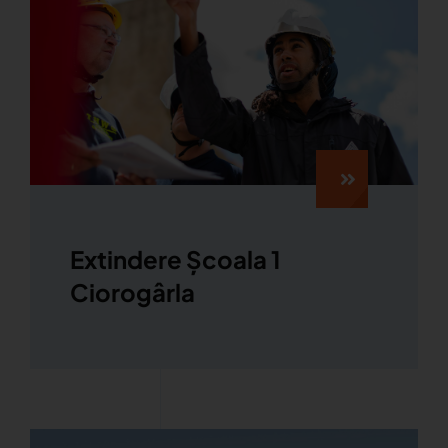
Extindere Școala 1
Ciorogârla