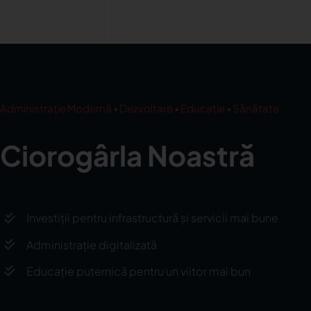
Administrație Modernă • Dezvoltare • Educație • Sănătate
Ciorogârla Noastră
Investiții pentru infrastructură și servicii mai bune
Administrație digitalizată
Educație puternică pentru un viitor mai bun