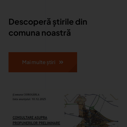
Descoperă știrile din
comuna noastră
Mai multe știri