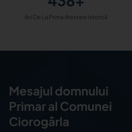
438+
Ani De La Prima Atestare Istorică
Mesajul domnului
Primar al Comunei
Ciorogârla