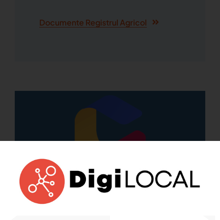
Documente Registrul Agricol