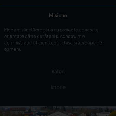
Misiune
Modernizăm Ciorogârla cu proiecte concrete,
orientate către cetățeni și construim o
administrație eficientă, deschisă și aproape de
oameni.
Valori
Istorie