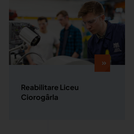
Reabilitare Liceu
Ciorogârla