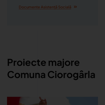
Documente Asistență Socială
Proiecte majore
Comuna Ciorogârla