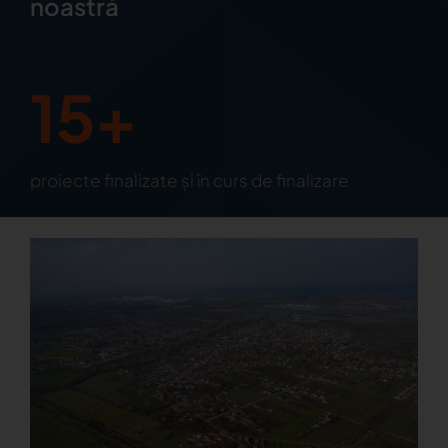
noastră
15+
proiecte finalizate și în curs de finalizare