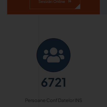
Sesizări Online
6721
Persoane Conf Datelor INS