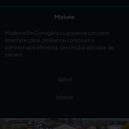
Misiune
Modernizăm Ciorogârla cu proiecte concrete,
orientate către cetățeni și construim o
administrație eficientă, deschisă și aproape de
oameni.
Valori
Istorie