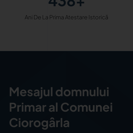
438+
Ani De La Prima Atestare Istorică
Mesajul domnului
Primar al Comunei
Ciorogârla