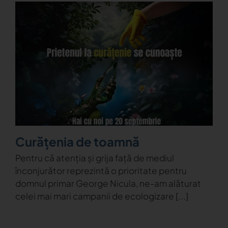
Curățenia de toamnă
Pentru că atenția și grija față de mediul
înconjurător reprezintă o prioritate pentru
domnul primar George Nicula, ne-am alăturat
celei mai mari campanii de ecologizare [...]