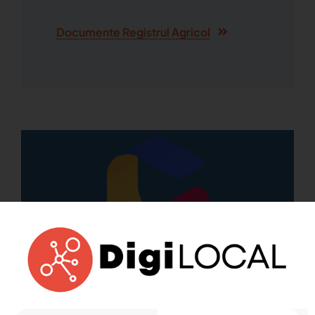
Documente Registrul Agricol