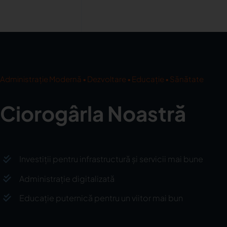
Administrație Modernă • Dezvoltare • Educație • Sănătate
Ciorogârla Noastră
Investiții pentru infrastructură și servicii mai bune
Administrație digitalizată
Educație puternică pentru un viitor mai bun