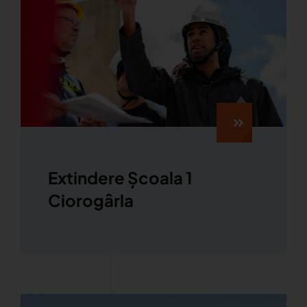
Extindere Școala 1
Ciorogârla