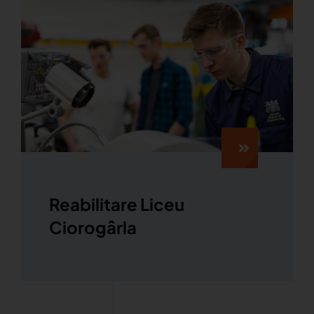
Reabilitare Liceu
Ciorogârla