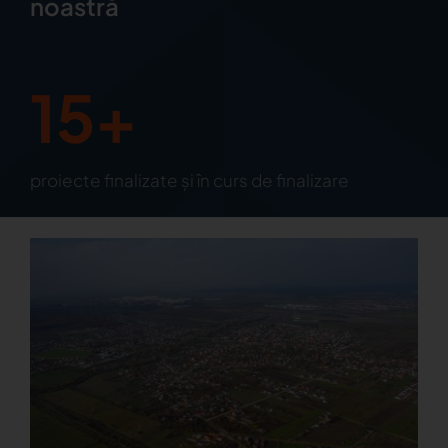
noastră
15+
proiecte finalizate și în curs de finalizare