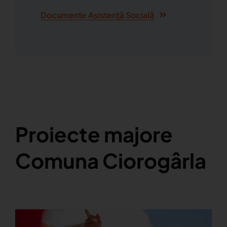
Documente Asistență Socială
Proiecte majore
Comuna Ciorogârla