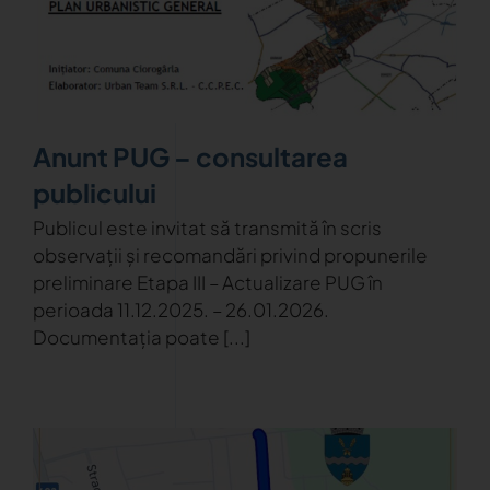
Anunt PUG – consultarea
publicului
Publicul este invitat să transmită în scris
observații și recomandări privind propunerile
preliminare Etapa III – Actualizare PUG în
perioada 11.12.2025. – 26.01.2026.
Documentația poate [...]