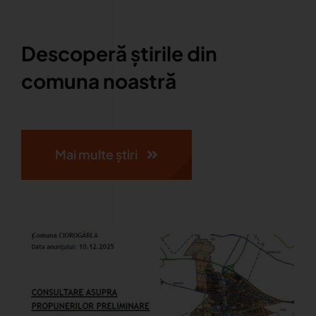
Descoperă știrile din
comuna noastră
Mai multe știri