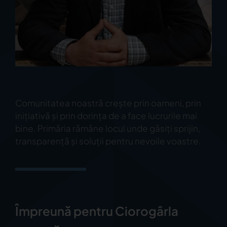
Comunitatea noastră crește prin oameni, prin
inițiativă și prin dorința de a face lucrurile mai
bine. Primăria rămâne locul unde găsiți sprijin,
transparență și soluții pentru nevoile voastre.
Împreună pentru Ciorogârla