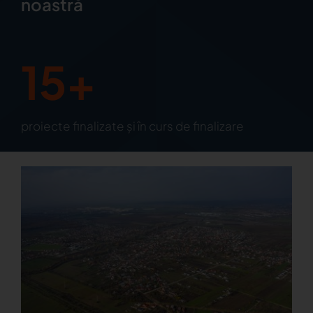
noastră
15+
proiecte finalizate și în curs de finalizare