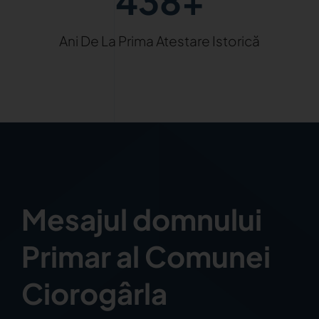
438+
Ani De La Prima Atestare Istorică
Mesajul domnului
Primar al Comunei
Ciorogârla