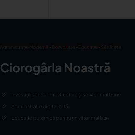
Administrație Modernă • Dezvoltare • Educație • Sănătate
Ciorogârla Noastră
Investiții pentru infrastructură și servicii mai bune
Administrație digitalizată
Educație puternică pentru un viitor mai bun