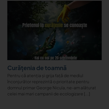
Curățenia de toamnă
Pentru că atenția și grija față de mediul
înconjurător reprezintă o prioritate pentru
domnul primar George Nicula, ne-am alăturat
celei mai mari campanii de ecologizare [...]