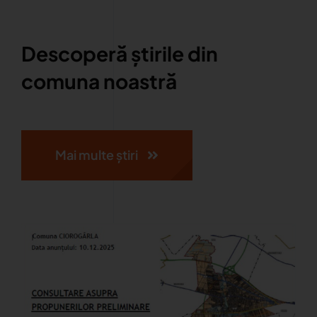
Descoperă știrile din
comuna noastră
Mai multe știri