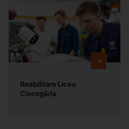
Reabilitare Liceu
Ciorogârla