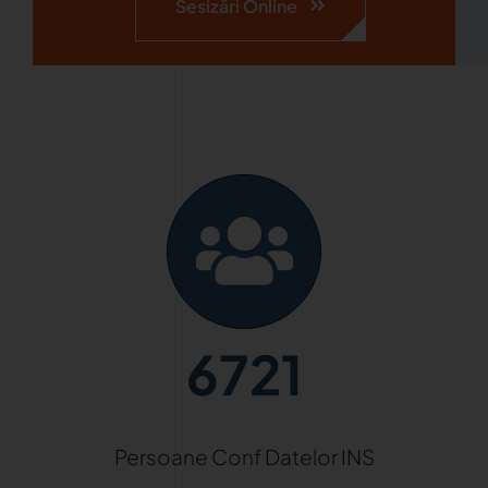
Sesizări Online
6721
Persoane Conf Datelor INS