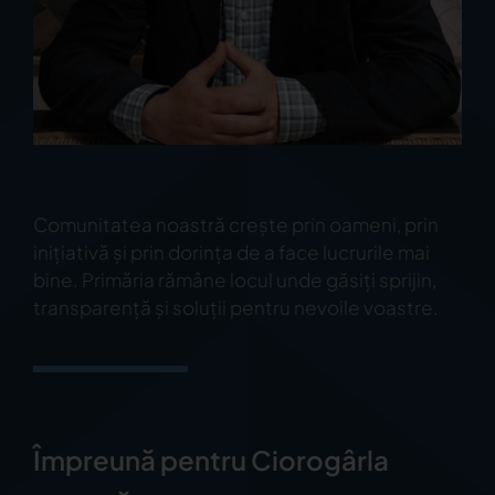
Comunitatea noastră crește prin oameni, prin
inițiativă și prin dorința de a face lucrurile mai
bine. Primăria rămâne locul unde găsiți sprijin,
transparență și soluții pentru nevoile voastre.
Împreună pentru Ciorogârla