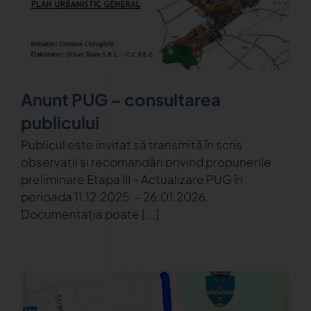
Anunt PUG – consultarea
publicului
Publicul este invitat să transmită în scris
observații și recomandări privind propunerile
preliminare Etapa III – Actualizare PUG în
perioada 11.12.2025. – 26.01.2026.
Documentația poate [...]