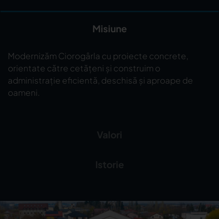
Misiune
Modernizăm Ciorogârla cu proiecte concrete,
orientate către cetățeni și construim o
administrație eficientă, deschisă și aproape de
oameni.
Valori
Istorie