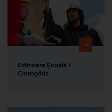
Extindere Școala 1
Ciorogârla