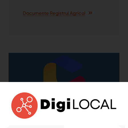
Documente Registrul Agricol