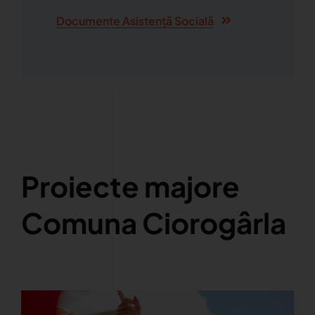
Documente Asistență Socială
Proiecte majore
Comuna Ciorogârla